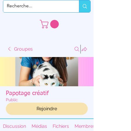
Groupes
Papotage créatif
Public
Rejoindre
Discussion
Médias
Fichiers
Membres