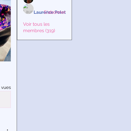
S'abonner
Laurence Polet
Voir tous les
membres (319)
1 vues