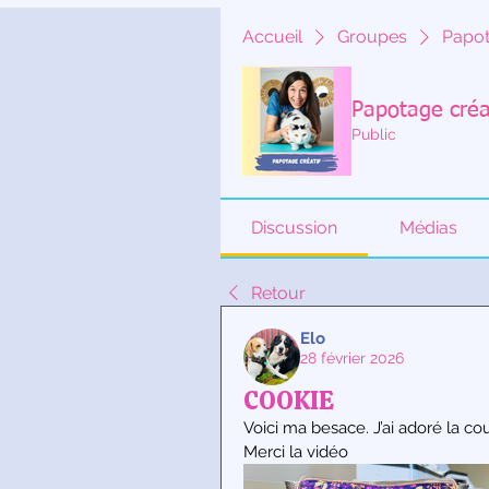
Accueil
Groupes
Papot
Papotage créa
Public
Discussion
Médias
Retour
Elo
28 février 2026
COOKIE
Voici ma besace. J’ai adoré la co
Merci la vidéo 