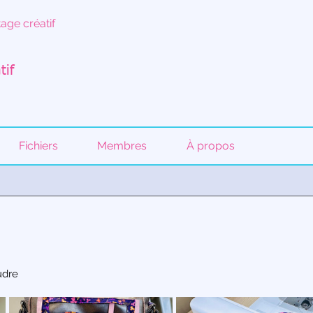
age créatif
tif
Fichiers
Membres
À propos
udre 