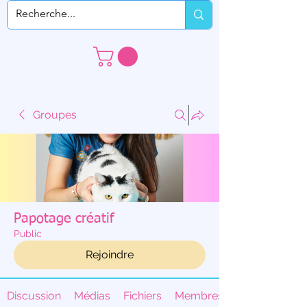
Groupes
Papotage créatif
Public
Rejoindre
Discussion
Médias
Fichiers
Membres