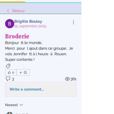
Retour
Brigitte Boulay
25 septembre 2025
Broderie
Bonjour  tt le monde,
Merci  pour  l ajout dans ce groupe.  Je 
vois Jennifer  tt à l heure  à  Rouen.  
Super contente !
Broderie machine
0
3
361
Write a comment...
Newest