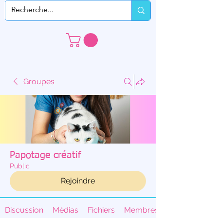
Groupes
Papotage créatif
Public
Rejoindre
Discussion
Médias
Fichiers
Membres