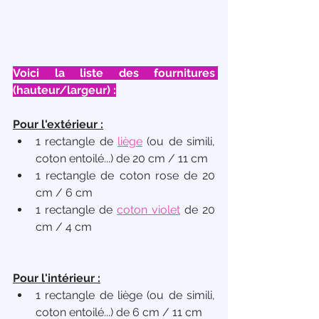
Voici la liste des fournitures 
(hauteur/largeur) :
Pour l'extérieur :
1 rectangle de 
liège
 (ou de simili, 
coton entoilé...) de 20 cm / 11 cm
1 rectangle de coton rose de 20 
cm / 6 cm
1 rectangle de 
coton violet
 de 20 
cm / 4 cm
Pour l'intérieur :
1 rectangle de liège (ou de simili, 
coton entoilé...) de 6 cm / 11 cm