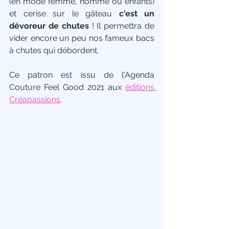
(en mode femme, homme ou enfants) 
et cerise sur le gâteau 
c'est un 
dévoreur de chutes
 ! Il permettra de 
vider encore un peu nos fameux bacs 
à chutes qui débordent.
Ce patron est issu de l'Agenda 
Couture Feel Good 2021 aux 
éditions 
Créapassions
.