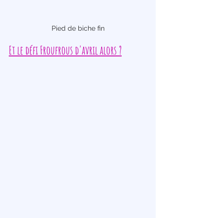
Pied de biche fin
Et le défi Froufrous d'avril alors ?