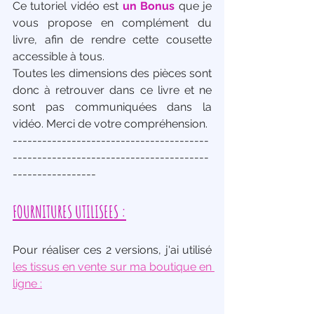
Ce tutoriel vidéo est 
un Bonus
 que je 
vous propose en complément du 
livre, afin de rendre cette cousette 
accessible à tous. 
Toutes les dimensions des pièces sont 
donc à retrouver dans ce livre et ne 
sont pas communiquées dans la 
vidéo. Merci de votre compréhension.
----------------------------------------
----------------------------------------
-----------------
FOURNITURES UTILISEES :
Pour réaliser ces 2 versions, j'ai utilisé 
les tissus en vente sur ma boutique en 
ligne :