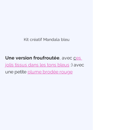
Kit créatif Mandala bleu
Une version froufroutée
, avec 
c
es 
jolis tissus dans les tons bleus
 :) avec 
une petite 
plume brodée rouge