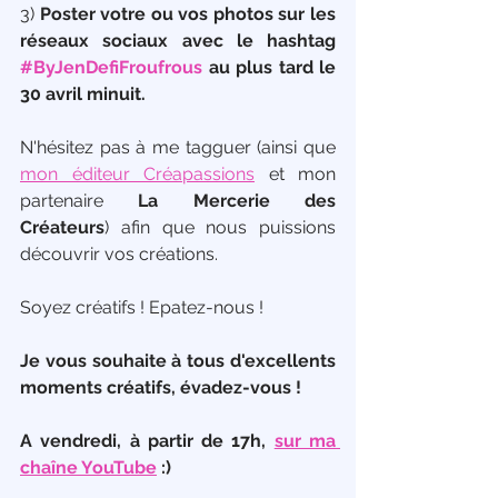
3) 
Poster votre ou vos photos sur les 
réseaux sociaux avec le hashtag 
#ByJenDefiFroufrous
 au plus tard le 
30 avril minuit.
N'hésitez pas à me tagguer (ainsi que 
mon éditeur Créapassions
 et mon 
partenaire 
La Mercerie des 
Créateurs
) afin que nous puissions 
découvrir vos créations.
Soyez créatifs ! Epatez-nous !
Je vous souhaite à tous d'excellents 
moments créatifs, évadez-vous ! 
A vendredi, à partir de 17h, 
sur ma 
chaîne YouTube
 :) 