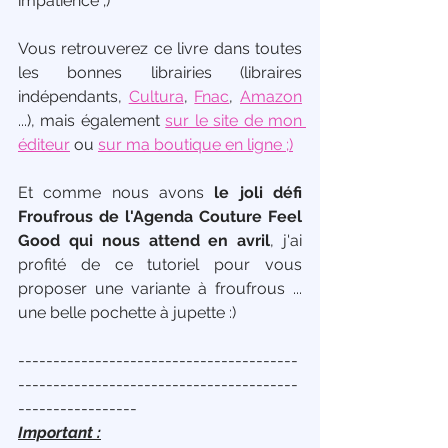
impatience ;)
Vous retrouverez ce livre dans toutes 
les bonnes librairies (libraires 
indépendants, 
Cultura
, 
Fnac
, 
Amazon
...), mais également 
sur le site de mon 
éditeur
 ou 
sur ma boutique en ligne ;)
Et comme nous avons 
le joli défi 
Froufrous de l'Agenda Couture Feel 
Good qui nous attend en avril
, j'ai 
profité de ce tutoriel pour vous 
proposer une variante à froufrous ... 
une belle pochette à jupette :) 
----------------------------------------
----------------------------------------
-----------------
Important :