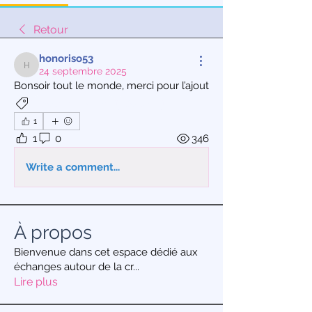
Retour
honoriso53
24 septembre 2025
honoriso53
Bonsoir tout le monde, merci pour l’ajout
Broderie machine
Couture
1
1
0
346
Write a comment...
À propos
Bienvenue dans cet espace dédié aux
échanges autour de la cr
...
Lire plus