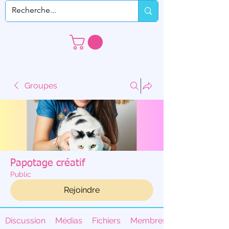
Groupes
Papotage créatif
Public
Rejoindre
Discussion
Médias
Fichiers
Membres