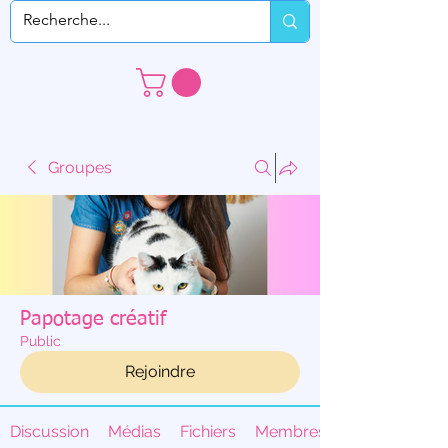
Groupes
Papotage créatif
Public
Rejoindre
Discussion
Médias
Fichiers
Membres