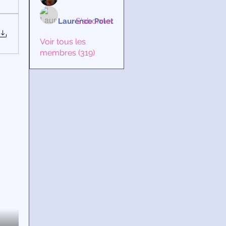
S'abonner
Laurence Polet
Voir tous les
membres (319)