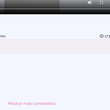
res
17
Mostrar mais comentários