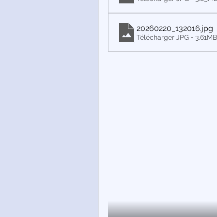
20260220_132016
.jpg
Télécharger JPG • 3.61MB